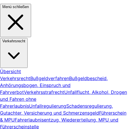
Menü schließen
Verkehrsrecht
Übersicht
Verkehrsrecht
Bußgeldverfahren
Bußgeldbescheid,
Anhörungsbogen, Einspruch und
Fahrverbot
Verkehrsstrafrecht
Unfallflucht, Alkohol, Drogen
und Fahren ohne
Fahrerlaubnis
Unfallregulierung
Schadensregulierung,
Gutachter, Versicherung und Schmerzensgeld
Führerschein
& MPU
Fahrerlaubnisentzug, Wiedererteilung, MPU und
Führerscheinstelle