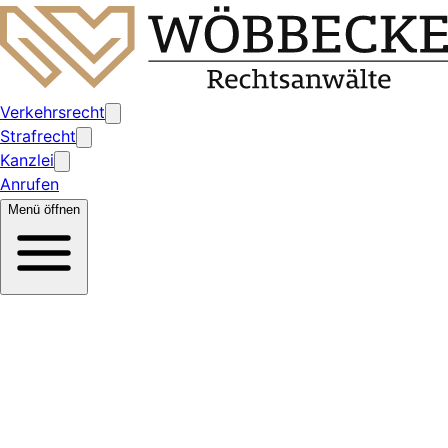
Verkehrsrecht
Strafrecht
Kanzlei
Anrufen
Menü öffnen