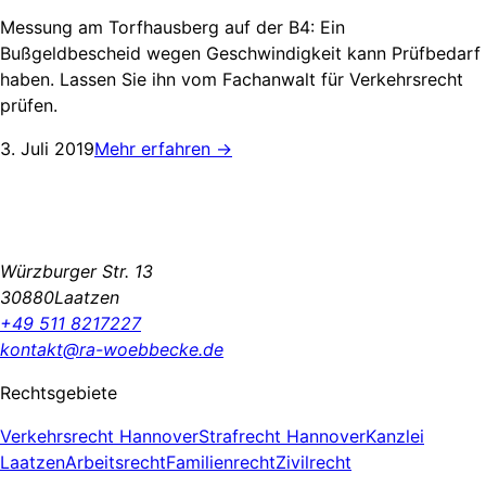
Messung am Torfhausberg auf der B4: Ein
Bußgeldbescheid wegen Geschwindigkeit kann Prüfbedarf
haben. Lassen Sie ihn vom Fachanwalt für Verkehrsrecht
prüfen.
3. Juli 2019
Mehr erfahren
→
Würzburger Str. 13
30880Laatzen
+49 511 8217227
kontakt@ra-woebbecke.de
Rechtsgebiete
Verkehrsrecht Hannover
Strafrecht Hannover
Kanzlei
Laatzen
Arbeitsrecht
Familienrecht
Zivilrecht